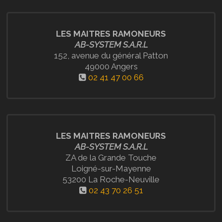
LES MAITRES RAMONEURS
AB-SYSTEM S.A.R.L
152, avenue du général Patton
49000 Angers
02 41 47 00 66
LES MAITRES RAMONEURS
AB-SYSTEM S.A.R.L
ZA de la Grande Touche
Loigné-sur-Mayenne
53200 La Roche-Neuville
02 43 70 26 51