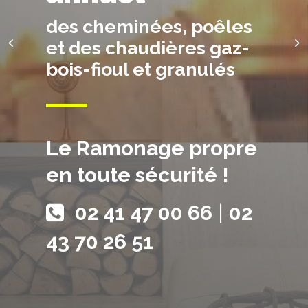
des cheminées, poêles
et des chaudières gaz-
bois-fioul et granulés
Le Ramonage propre
en toute sécurité !
02 41 47 00 66
|
02
43 70 26 51